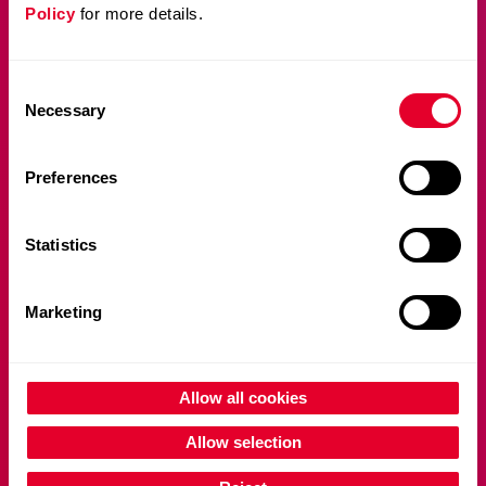
Policy
for more details.
Consent
Necessary
Selection
Preferences
Statistics
Marketing
Allow all cookies
Allow selection