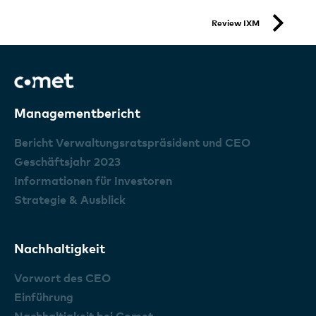
Review IXM
Managementbericht
Bericht Verwaltungsratspräsident und CEO
Geschäftsjahr 2023
Informationen für Investoren
Strategie & Ausblick
Nachhaltigkeit
Vorwort des CEO
Einführung