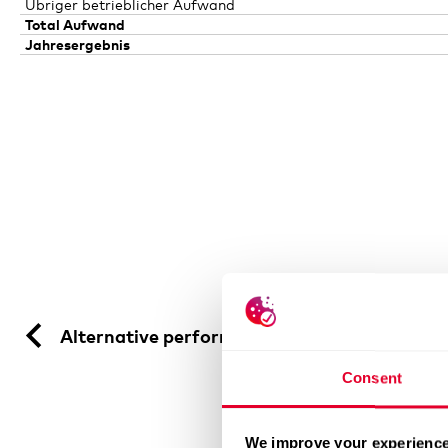
Übriger betrieblicher Aufwand
Total Aufwand
Jahresergebnis
Alternative performance measures (APM)
Consent
We improve your experience