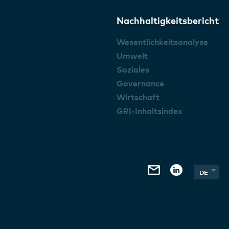
Nachhaltigkeitsbericht
Wesentlichkeitsanalyse
Umwelt
Soziales
Governance
Wirtschaft
GRI-Inhaltsindex
DE
EN