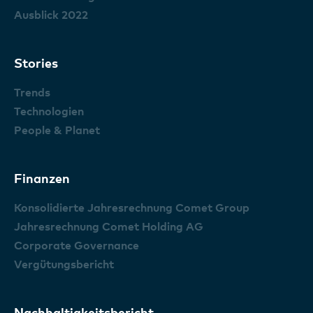
Ausblick 2022
Stories
Trends
Technologien
People & Planet
Finanzen
Konsolidierte Jahresrechnung Comet Group
Jahresrechnung Comet Holding AG
Corporate Governance
Vergütungsbericht
Nachhaltigkeitsbericht