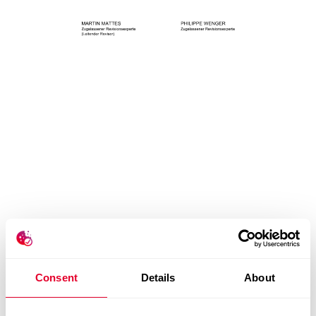
Kontrollwechsel und Abwehrsmassnahmen
Revisionsstelle
Informationspolitik
Consent
Details
About